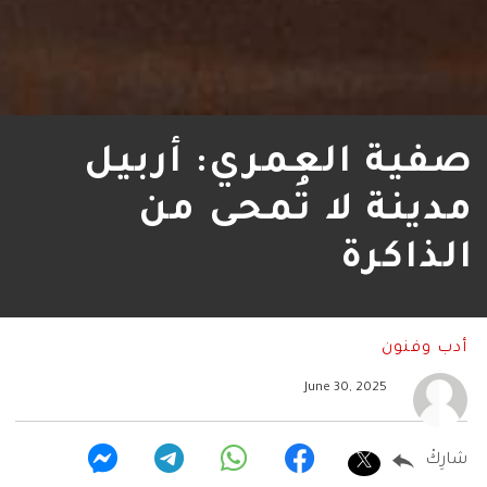
صفية العمري: أربيل
مدينة لا تُمحى من
الذاكرة
أدب وفنون
June 30, 2025
شارِكْ