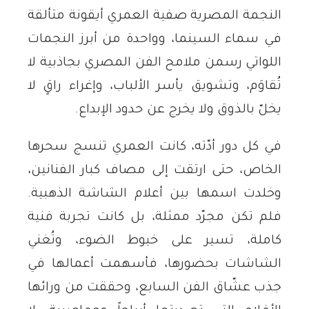
النجمة المصرية صفية العمري أيقونة متألقة
في سماء السينما، وواحدة من أبرز النجمات
اللواتي رسمن ملامح الفن المصري بجاذبية لا
تُقاوَم، وتشويق يأسر الألباب، وإغراء راقٍ لا
يخلّ بالذوق ولا يخرج عن حدود الإبداع.
في كل دور أدّته، كانت العمري تنسج سحرها
الخاص، حتى ارتقت إلى مصاف كبار الفنانين،
وخلدت اسمها بين أعلام الشاشة الذهبية.
فلم تكن مجرّد ممثلة، بل كانت تجربة فنية
كاملة، تسير على خيوط الضوء، وتُغني
الشاشات بحضورها، فأسهمت أعمالها في
جذب عشّاق الفن السابع، وحققت من ورائها