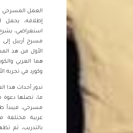
العمل المسرحي ال
إطلاقه، يحمل
استعراضي، يشرح ا
مسرح أربيل إلى 
الأول من هذ الم
هما العربي والك
وكورد في تجربة الأد
تدور أحداث هذا ا
ما، تصلها دعوة م
مسرحي، فيبدأ طلب
عربية مختلفة م
بالتدريب، ثم تظه