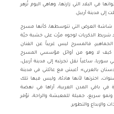
ها في البلاد التي زارتها، وهاهي اليوم تُزهر
لت إلى مدينة أربيل.
ع شاشة العرض التي تتوسطها، كأنها مسرح
 شريط الذكريات لوجوه مرّت على خشبة حيّة
ماهير، فالمسرح ليس غريباً عن الفنان
 كيف لا وهو من أوائل مؤسسي المسرح
 سوريا، ساعياً نقل تجرتبه إلى مدينة أربيل،
دستان بالعربي»:
أعيش مع عائلتي في مدينة
نوات، اخترتها لأنها هادئة، وليس فيها تلك
 في باقي المدن العربية، أراها في نهضة
نمو سريع، جميلة للمعيشة والراحة، توّفر
ذات والإبداع والتطوير.