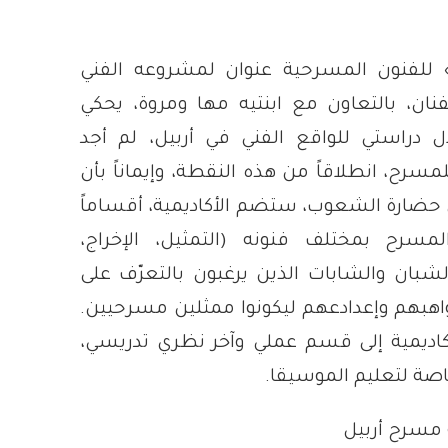
لفنون المسرحية عنوان لمشروعه الفني
ان، بالتعاون مع ابنتيه مها ومروة، يحكي
ل دراستي للواقع الفني في أربيل، لم أجد
رح، انطلاقاً من هذه النقطة، وإيماناً بأن
حضارة الشعوب، ستضم الأكاديمية، أقساماً
لمسرح بمختلف فنونه (التمثيل، الإخراج،
شبان والشابات الذين يرغبون بالتعرّف على
واهبهم وإعدادعهم ليكونوا ممثلين مسرحيين.
اديمية إلى قسم عملي وآخر نظري تدريسي،
اصة لتعليم الموسيقا.
مسرح أربيل