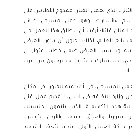
ثاني، الذي يعمل الفنان ممدوح الأطرش على
 اسم
«
انسان
»
، وهو عمل مسرحي غنائي
لفنان قائلاً: أرغب أن ينطلق هذا العمل من
مسارح العالم، لذلك نحاول أن يكون العرض
دينة، وسيسير العرض ضمن خطين متوازيين
وردي، وسيشارك ممثلون مسرحيون من عرب
اء.
لعمل المسرحي، في أكاديمية للفنون في مكان
ن وزارة الثقافة في أربيل، لتقديم عمل فني
ة هذه الأكاديمية، الذين ينتمون لجنسيات
ن سوريا والعراق ومصر والأردن وتونس،
ر حبكة العمل الأولى عندما تتعقد القصة،