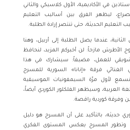
ستاذين في الأكاديمية، الأول كلاسيكي والثاني
صراع، ليظهر الفرق بين أساليب التعليم
 التعليم الحديثة، حتى تنتصر إرادة الطلبة.
الثانية، عندما يصل الطلبة إلى أربيل، وهنا
 الأطرش مازحاً: لن أخبركم المزيد، لنحافظ
شويقي للعمل، مضيفاً: سيشارك في هذا
 الغنائي فرقة
«
إنانا
»
السورية للمسرح
سمع لأول مرّة السيمفونيات الموسيقية
للغة العربية، وسيظهر الفلكلور الكوردي أيضاً،
ن وفرقة كوردية راقصة.
ري حديثه، بالتأكيد على أن المسرح هو دليل
 وتطور المسرح يعكس المستوى الفكري