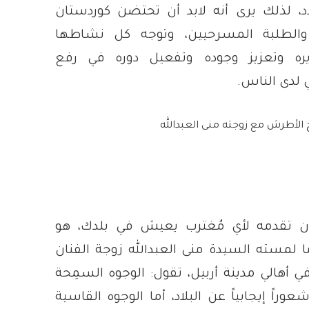
اد، لذلك يرى أنه لابد أن تحتضن كوردستان
الطلبة المسرحيين، وتوجه كل نشاطها
يره وتعزيز وجوده وتفعيل دوره في رفع
 لدى الناس.
الأطرش مع زوجته منى العبدالله
ن تقدمه لأي مُغترب يعيش في بلدك، هو
ا لمسته السيدة منى العبدالله زوجة الفنان
أهالي مدينة أربيل، تقول: الوجوه السمِحة
وراً إيجابياً عن البلاد، أما الوجوه القاسية