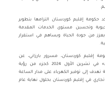
م.
ؤكد حكومة إقليم كوردستان التزامها بتطوير
الحيوية وتحسين مستوى الخدمات المقدمة
يعزز من جودة الحياة ويساهم في استقرار
ة.
ة إقليم كوردستان، مسرور بارزاني، عن
مشروع «رووناكي» في تشرين الأول 2024 كجزء من رؤية
 تهدف إلى توفير الكهرباء على مدار الساعة
جاري في إقليم كوردستان بحلول نهاية عام