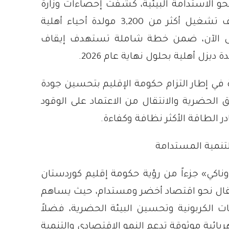
حو الاستدامة البيئية، كشفت إحصاءات وزارة
الكهرباء عن إيقاف تشغيل أكثر من 3,200 مولدة أحياء أهلية
تى الآن، ضمن خطة شاملة تستهدف إيقاف
في إطار التزام حكومة الإقليم بتحسين جودة
 الحضرية والانتقال من الاعتماد على الوقود
ر الطاقة الأكثر نظافة وكفاءة.
لتنمية المستدامة
اكي» جزءاً من رؤية حكومة إقليم كوردستان
نتقال نحو اقتصاد أخضر ومستدام، حيث يساهم
ات الكربونية وتحسين البيئة الحضرية، فضلاً
بائية موثوقة تدعم النمو الاقتصادي والتنمية