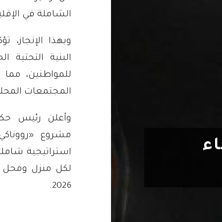
الشاملة في الإقلي
وبهذا الإنجاز، ت
البنية التحتية 
للمواطنين، مما 
المجتمعات المحلي
وأعلن رئيس حكوم
اء
استراتيجية شاملة
لكل منزل ومحل ت
2026.