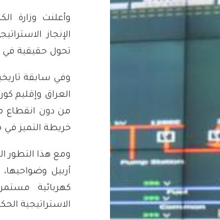
وأعلنت وزارة ال
الإنجاز الاسترا
تحول حقيقية في ق
وفي سابقة تاريخ
العراق وإقليم كو
من دون انقطاع م
خريطة التميز في 
ومع هذا التطور الن
أربيل وضواحيها، 
كهربائية مستم
الاستراتيجية الحك