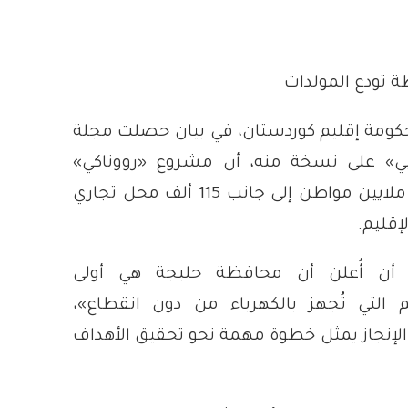
 تودع المولدات
حكومة إقليم كوردستان، في بيان حصلت مجلة
بي» على نسخة منه، أن مشروع «رووناكي»
يخدم حالياً نحو 4 ملايين مواطن إلى جانب 115 ألف محل تجاري
إقليم.
 أن أُعلن أن محافظة حلبجة هي أولى
 التي تُجهز بالكهرباء من دون انقطاع»،
 الإنجاز يمثل خطوة مهمة نحو تحقيق الأهداف