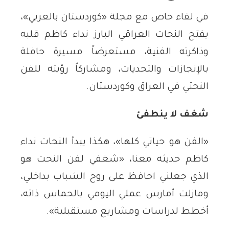
في لقاء خاص مع مجلة «كوردستان بالعربي»،
يفتح النحات العراقي البارز نداء كاظم قلبه
وذاكرته الفنية، مستعرضاً مسيرة حافلة
بالإنجازات والتحديات، ومشاركاً رؤيته للفن
النحتي في العراق وكوردستان.
شغف لا ينطفئ
«الفن هو حياتي كلها»، هكذا يبدأ النحات نداء
كاظم حديثه معنا، «شغفي لفن النحت هو
الذي جعلني احافظ على روح الشباب بداخلي،
ومازلت أمارس عملي اليومي بالحماس ذاته،
أخطط لدراسات ومشاريع مستقبلية».