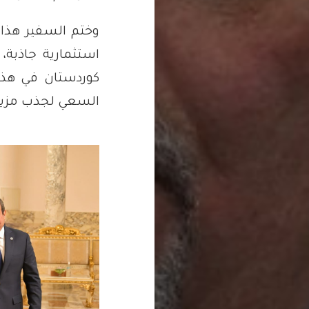
وختم السفير هذا ا
استثمارية جاذبة، 
كوردستان في هذا 
السعي لجذب مزيد 