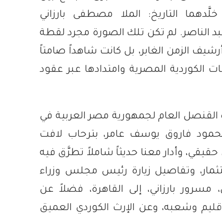
لَّدهما التاريخ: الملا مصطفى بارزاني
د الناصر. لم تكن تلك الصورة مجرد لقطة
شيف الزمن الغابر، بل كانت شاهداً صامتاً
ت الكوردية المصرية وامتدادها عبر عقود
القنصل العام لجمهورية مصر العربية في
محمود فاروق يوسف عامر، بترحاب لافت
يقي، وأدار معنا حديثاً شاملاً تطرَّق فيه
ثمار، وتفاصيل زيارة رئيس مجلس وزراء
 مسرور بارزاني، إلى القاهرة، فضلاً عن
إقليم وشعبه، وعن الإرث الكوردي العميق