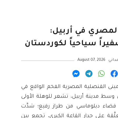
لمصري في أربيل:
راً سياحياً لكوردستان
داني
August 07, 2026
بنى القنصلية المصرية الفخم الواقع في
ي وسط مدينة أربيل، تشعر للوهلة الأولى
 فضاء دبلوماسي من طراز رفيع؛ شدَّت
ّقة على جدار القاعة الكبرى، تجمع بين