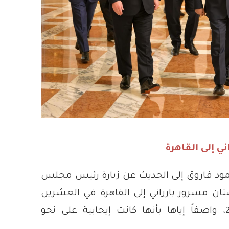
ني إلى القاهرة
ود فاروق إلى الحديث عن زيارة رئيس مجلس
تان مسرور بارزاني إلى القاهرة في العشرين
من ديسمبر 2025، واصفاً إياها بأنها كانت إيجابية على نحو