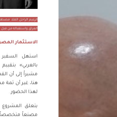
الزعيم الراحل الملا مصطفى
العراق واستقباله من قبل 
الاستثمار المص
استهل السفير 
بالعربي» بتقييم
مشيراً إلى أن الق
هنا، غير أن ثمة م
لهذا الحضور.
يتعلق المشروع ا
مصنعاً متخصصاً ف