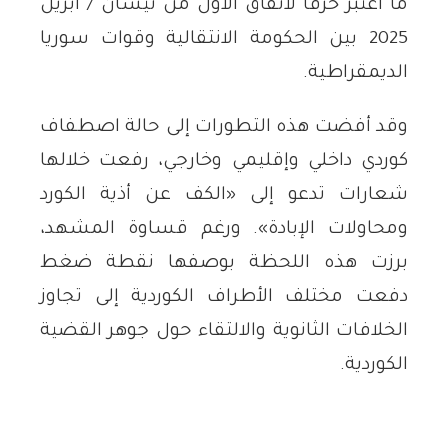
ما اعتبر خرقاً لاتفاق الأول من نيسان / أبريل
2025 بين الحكومة الانتقالية وقوات سوريا
الديمقراطية.
وقد أفضت هذه التطورات إلى حالة اصطفاف
كوردي داخلي وإقليمي وخارجي، رفعت خلالها
شعارات تدعو إلى «الكف عن أذية الكورد
ومحاولات الإبادة». ورغم قساوة المشهد،
برزت هذه اللحظة بوصفها نقطة ضغط
دفعت مختلف الأطراف الكوردية إلى تجاوز
الخلافات الثانوية والالتقاء حول جوهر القضية
الكوردية.
من مكافحة الإرهاب إلى حماية المناطق