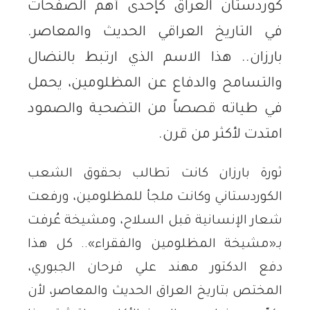
كوردستان العراق كإحدى أهم الصفحات
في التاريخ العراقي الحديث والمعاصر.
بارزان.. هذا الاسم الذي ارتبط بالنضال
والتسامح والدفاع عن المظلومين، يحمل
في طياته قصصاً من التضحية والصمود
امتدت لأكثر من قرن.
ثورة بارزان كانت تطالب بحقوق الشعب
الكوردستاني وكانت ملجأ للمظلومين، ورفعت
شعار الإنسانية قبل السلاح، ومشيخة عُرفت
بـ«مشيخة المظلومين والفقراء».. كل هذا
دفع الدكتور مهند علي فرحان الجبوري،
المختص بتاريخ العراق الحديث والمعاصر، لأن