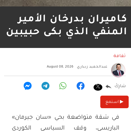
كاميران بدرخان الأمير
المنفي الذي بكى حبيبين
ثقافة
عبدالحميد زيباري
August 08, 2026
شارِكْ
▶ استمع
في شقة متواضعة بحي «سان جيرمان»
الباريسي، وقف السياسي الكوردي