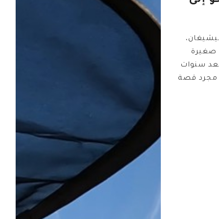
و إلى
يشيغان،
 صغيرة
بعد سنوات
 مجرد قصة