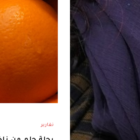
تقارير